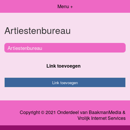
Menu +
Artiestenbureau
Artiestenbureau
Link toevoegen
Link toevoegen
Copyright © 2021 Onderdeel van
BaakmanMedia
&
Vrolijk Internet Services