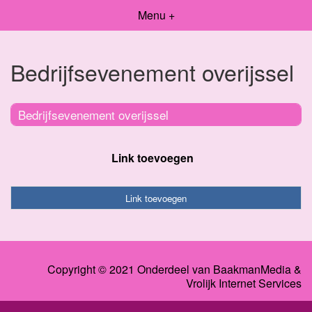
Menu +
Bedrijfsevenement overijssel
Bedrijfsevenement overijssel
Link toevoegen
Link toevoegen
Copyright © 2021 Onderdeel van
BaakmanMedia
&
Vrolijk Internet Services