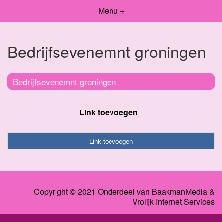
Menu +
Bedrijfsevenemnt groningen
Bedrijfsevenemnt groningen
Link toevoegen
Link toevoegen
Copyright © 2021 Onderdeel van
BaakmanMedia
&
Vrolijk Internet Services