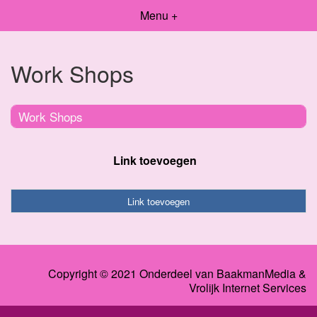
Menu +
Work Shops
Work Shops
Link toevoegen
Link toevoegen
Copyright © 2021 Onderdeel van
BaakmanMedia
&
Vrolijk Internet Services